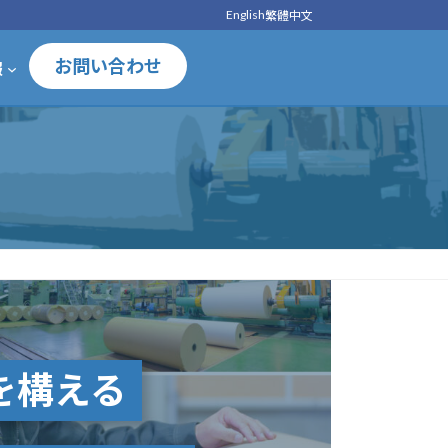
English
繁體中文
お問い合わせ
報
を構える