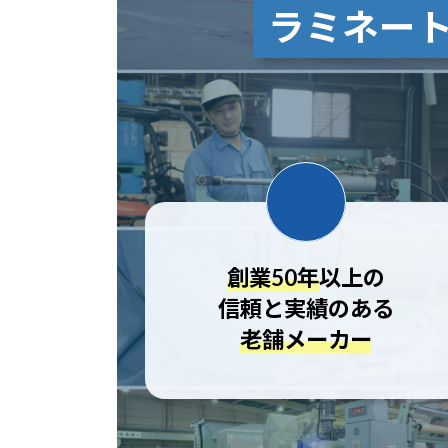
ラミネー
創業50年
以上の
信頼と実績のある
老舗メーカー