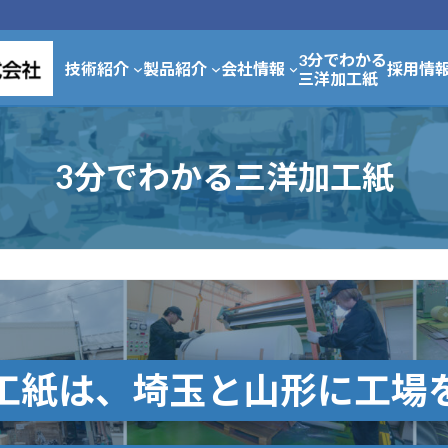
3分でわかる
技術紹介
製品紹介
会社情報
採用情
三洋加工紙
3分でわかる三洋加工紙
工紙は、埼玉と山形に工場