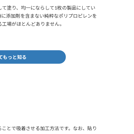
して塗り、均一にならして1枚の製品にしてい
特に添加剤を含まない純粋なポリプロピレンを
る工場がほとんどありません。
てもっと知る
ることで吸着させる加工方法です。なお、貼り