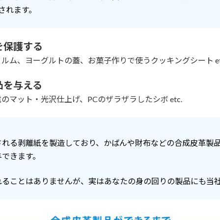
されます。
を保護する
ルム、ヨーグルトの蓋、お菓子作りで使うクッキングシート et
凸を与える
マット・光沢仕上げ、PCのザラザラしたシボ etc.
される剥離紙を製造しており、かばんや財布などの合成皮革製
与できます。
れることはありませんが、実はあなたの身の回りの製品にも当