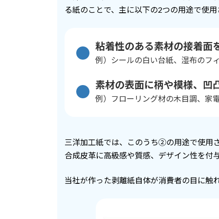
る紙のことで、主に以下の2つの用途で使用
粘着性のある素材の接着面
例）シールの白い台紙、湿布のフィ
素材の表面に柄や模様、凹
例）フローリング材の木目調、家電の
三洋加工紙では、このうち②の用途で使用
合成皮革に高級感や質感、デザイン性を付
当社が作った剥離紙自体が消費者の目に触