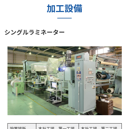
加工設備
シングルラミネーター
設置場所
本社工場 第一工場
本社工場 第二工場