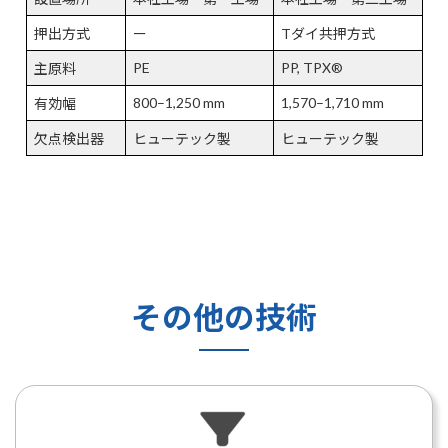
押出方式
ー
Tダイ共押方式
PE
PP, TPX®
主原料
800–1,250 mm
1,570–1,710 mm
有効幅
欠点検出器
ヒューテック製
ヒューテック製
その他の技術