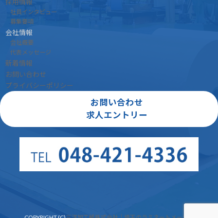
採用情報
社員インタビュー
募集要項
会社情報
会社概要
代表メッセージ
新着情報
お問い合わせ
プライバシーポリシー
お問い合わせ
求人エントリー
COPYRIGHT (C)
三洋加工紙株式会社｜埼玉のラミネートメーカー